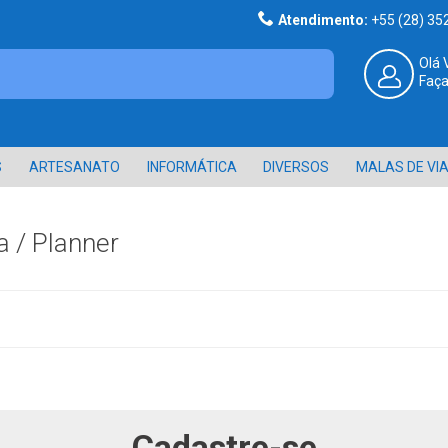
Atendimento:
+55 (28) 3
Olá 
Faça
S
ARTESANATO
INFORMÁTICA
DIVERSOS
MALAS DE VI
 / Planner
Cadastre-se