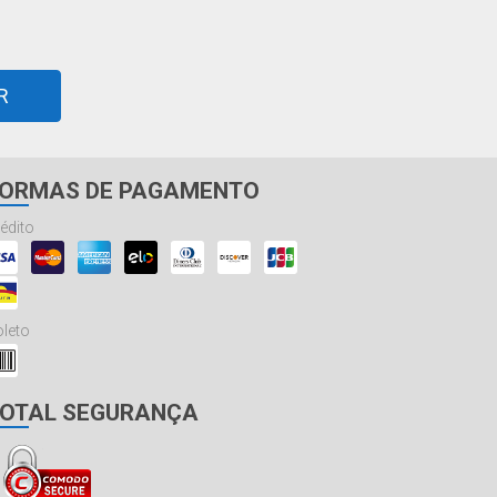
R
ORMAS DE PAGAMENTO
édito
leto
OTAL SEGURANÇA