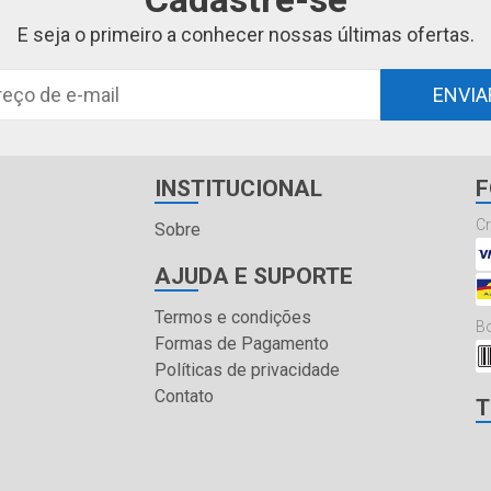
E seja o primeiro a conhecer nossas últimas ofertas.
ENVIA
INSTITUCIONAL
F
Cr
Sobre
AJUDA E SUPORTE
Termos e condições
Bo
Formas de Pagamento
Políticas de privacidade
Contato
T