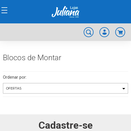
Blocos de Montar
Ordenar por:
Cadastre-se