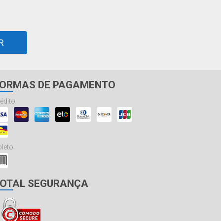
R
ORMAS DE PAGAMENTO
édito
leto
OTAL SEGURANÇA