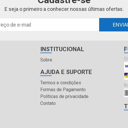
E seja o primeiro a conhecer nossas últimas ofertas.
ENVIA
INSTITUCIONAL
F
Cr
Sobre
AJUDA E SUPORTE
Termos e condições
Bo
Formas de Pagamento
Políticas de privacidade
Contato
T