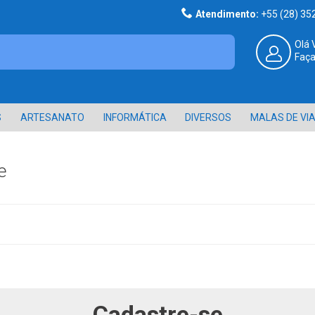
Atendimento:
+55 (28) 3
Olá 
Faça
S
ARTESANATO
INFORMÁTICA
DIVERSOS
MALAS DE VI
e
Cadastre-se