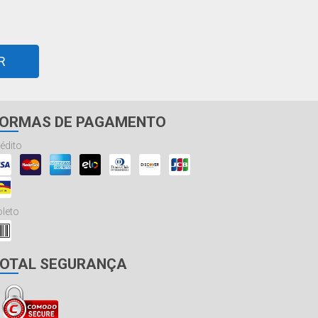
R
ORMAS DE PAGAMENTO
édito
leto
OTAL SEGURANÇA