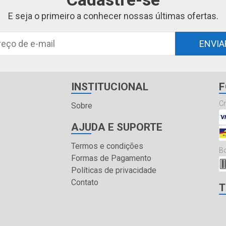
E seja o primeiro a conhecer nossas últimas ofertas.
ENVIA
INSTITUCIONAL
F
Cr
Sobre
AJUDA E SUPORTE
Termos e condições
Bo
Formas de Pagamento
Políticas de privacidade
Contato
T