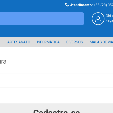
Atendimento:
+55 (28) 3
Olá 
Faça
S
ARTESANATO
INFORMÁTICA
DIVERSOS
MALAS DE VI
ura
Cadastre-se