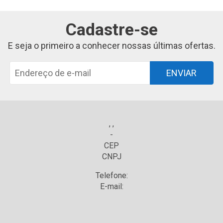
Cadastre-se
E seja o primeiro a conhecer nossas últimas ofertas.
ENVIAR
, ,
-
CEP
CNPJ
Telefone:
E-mail: