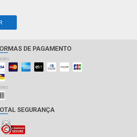
R
ORMAS DE PAGAMENTO
édito
leto
OTAL SEGURANÇA