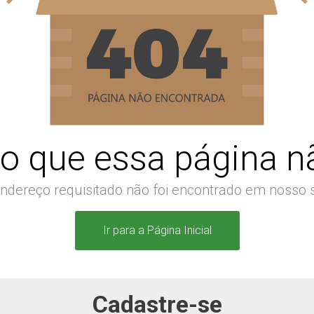
o que essa página nã
ndereço requisitado não foi encontrado em nosso s
Ir para a Página Inicial
Cadastre-se