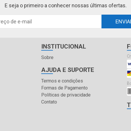
E seja o primeiro a conhecer nossas últimas ofertas.
ENVIA
INSTITUCIONAL
F
Cr
Sobre
AJUDA E SUPORTE
Termos e condições
Bo
Formas de Pagamento
Políticas de privacidade
Contato
T