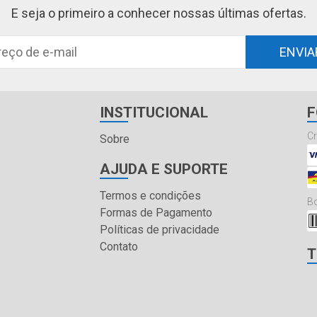
E seja o primeiro a conhecer nossas últimas ofertas.
ENVIA
INSTITUCIONAL
F
Cr
Sobre
AJUDA E SUPORTE
Termos e condições
Bo
Formas de Pagamento
Políticas de privacidade
Contato
T