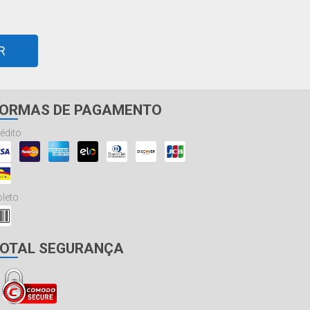
R
ORMAS DE PAGAMENTO
édito
leto
OTAL SEGURANÇA