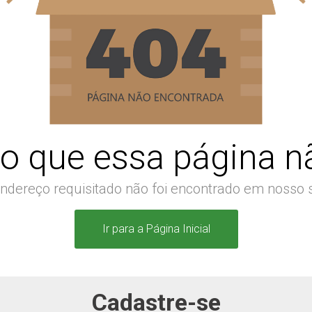
o que essa página nã
ndereço requisitado não foi encontrado em nosso s
Ir para a Página Inicial
Cadastre-se