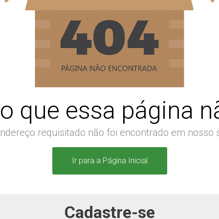
o que essa página nã
ndereço requisitado não foi encontrado em nosso s
Ir para a Página Inicial
Cadastre-se