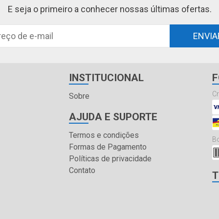
E seja o primeiro a conhecer nossas últimas ofertas.
ENVIA
INSTITUCIONAL
F
Cr
Sobre
AJUDA E SUPORTE
Termos e condições
Bo
Formas de Pagamento
Políticas de privacidade
Contato
T