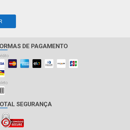
R
ORMAS DE PAGAMENTO
édito
leto
OTAL SEGURANÇA