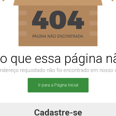
o que essa página nã
ndereço requisitado não foi encontrado em nosso s
Ir para a Página Inicial
Cadastre-se