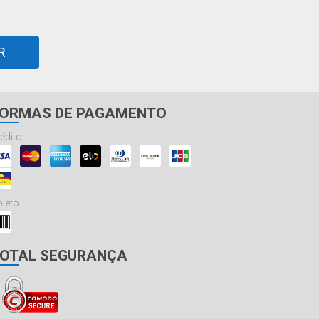
R
ORMAS DE PAGAMENTO
édito
leto
OTAL SEGURANÇA