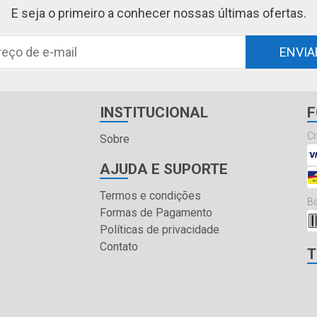
E seja o primeiro a conhecer nossas últimas ofertas.
ENVIA
INSTITUCIONAL
F
Cr
Sobre
AJUDA E SUPORTE
Termos e condições
Bo
Formas de Pagamento
Políticas de privacidade
Contato
T