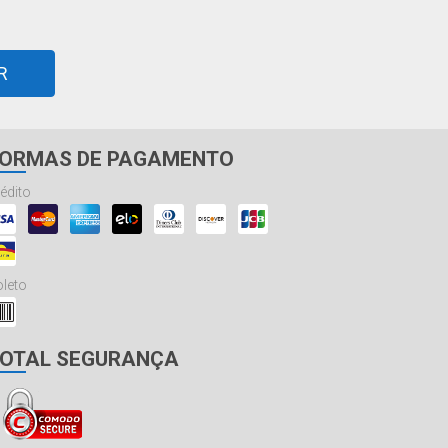
R
ORMAS DE PAGAMENTO
édito
leto
OTAL SEGURANÇA