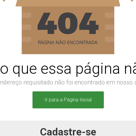
o que essa página nã
ndereço requisitado não foi encontrado em nosso s
Ir para a Página Inicial
Cadastre-se