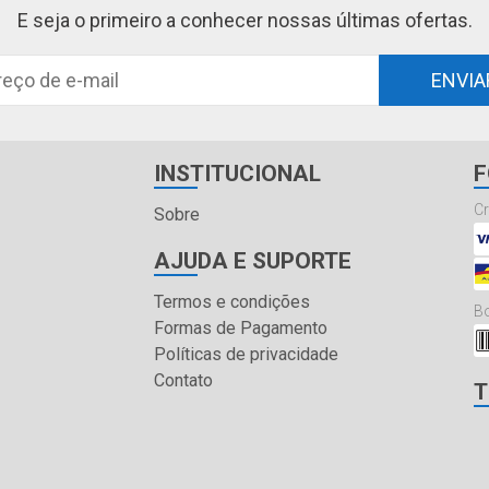
E seja o primeiro a conhecer nossas últimas ofertas.
ENVIA
INSTITUCIONAL
F
Cr
Sobre
AJUDA E SUPORTE
Termos e condições
Bo
Formas de Pagamento
Políticas de privacidade
Contato
T