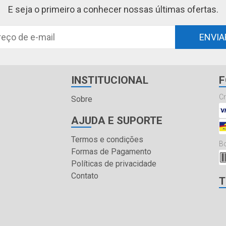
E seja o primeiro a conhecer nossas últimas ofertas.
ENVIA
INSTITUCIONAL
F
Cr
Sobre
AJUDA E SUPORTE
Termos e condições
Bo
Formas de Pagamento
Políticas de privacidade
Contato
T