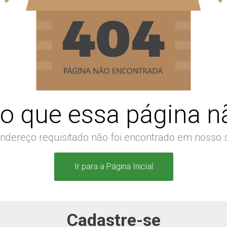
o que essa página nã
ndereço requisitado não foi encontrado em nosso s
Ir para a Página Inicial
Cadastre-se