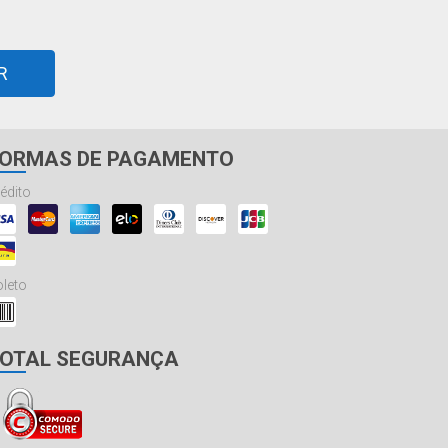
R
ORMAS DE PAGAMENTO
édito
leto
OTAL SEGURANÇA