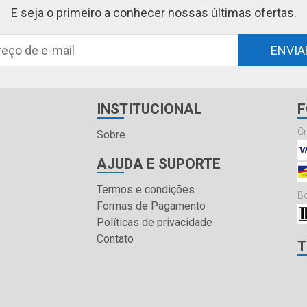
E seja o primeiro a conhecer nossas últimas ofertas.
ENVIA
INSTITUCIONAL
F
Cr
Sobre
AJUDA E SUPORTE
Termos e condições
Bo
Formas de Pagamento
Políticas de privacidade
Contato
T