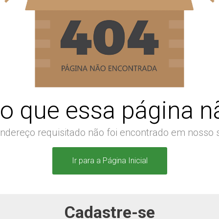
o que essa página nã
ndereço requisitado não foi encontrado em nosso s
Ir para a Página Inicial
Cadastre-se