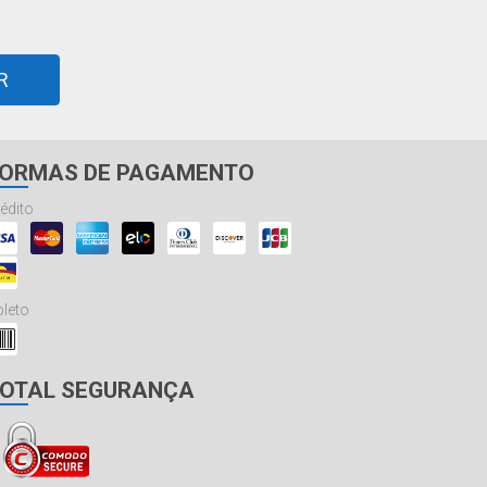
R
ORMAS DE PAGAMENTO
édito
leto
OTAL SEGURANÇA