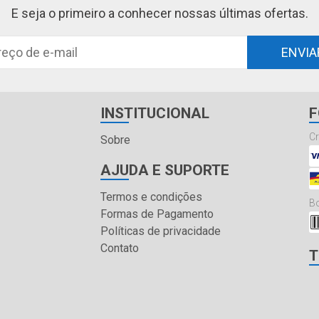
E seja o primeiro a conhecer nossas últimas ofertas.
ENVIA
INSTITUCIONAL
F
Cr
Sobre
AJUDA E SUPORTE
Termos e condições
Bo
Formas de Pagamento
Políticas de privacidade
Contato
T