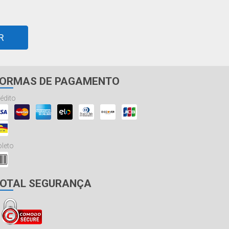
R
ORMAS DE PAGAMENTO
édito
leto
OTAL SEGURANÇA