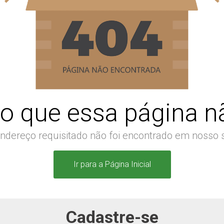
o que essa página nã
ndereço requisitado não foi encontrado em nosso s
Ir para a Página Inicial
Cadastre-se