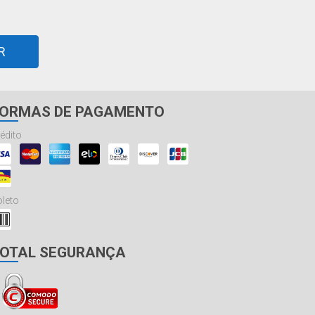
R
ORMAS DE PAGAMENTO
édito
leto
OTAL SEGURANÇA