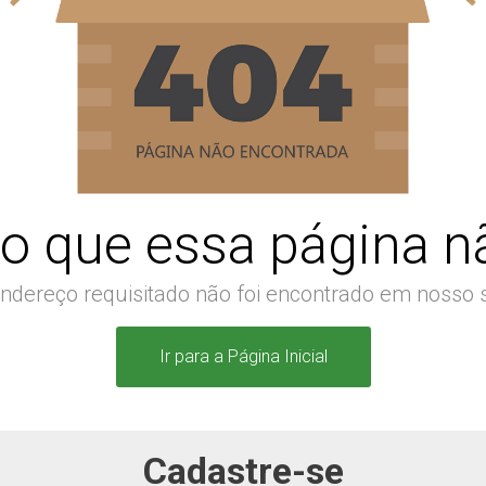
o que essa página nã
ndereço requisitado não foi encontrado em nosso s
Ir para a Página Inicial
Cadastre-se