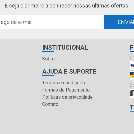
E seja o primeiro a conhecer nossas últimas ofertas.
ENVIA
INSTITUCIONAL
F
Cr
Sobre
AJUDA E SUPORTE
Termos e condições
Bo
Formas de Pagamento
Políticas de privacidade
Contato
T