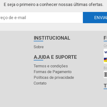
E seja o primeiro a conhecer nossas últimas ofertas.
ENVIA
INSTITUCIONAL
F
Cr
Sobre
AJUDA E SUPORTE
Termos e condições
Bo
Formas de Pagamento
Políticas de privacidade
Contato
T