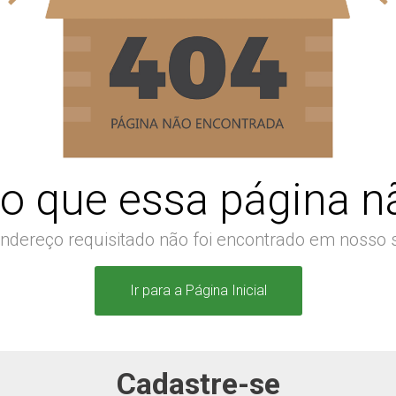
o que essa página nã
ndereço requisitado não foi encontrado em nosso s
Ir para a Página Inicial
Cadastre-se