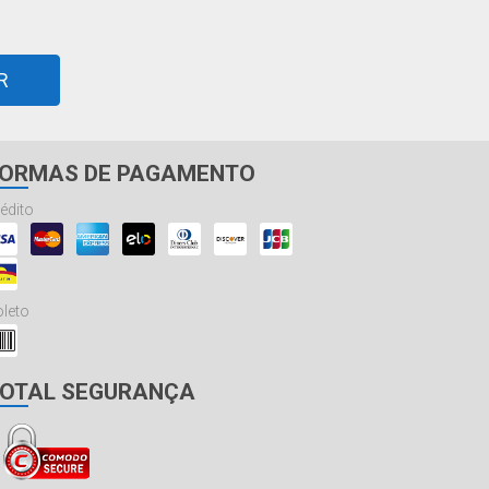
R
ORMAS DE PAGAMENTO
édito
leto
OTAL SEGURANÇA