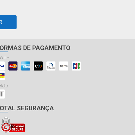
R
ORMAS DE PAGAMENTO
édito
leto
OTAL SEGURANÇA