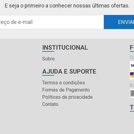
E seja o primeiro a conhecer nossas últimas ofertas.
ENVIA
INSTITUCIONAL
F
Cr
Sobre
AJUDA E SUPORTE
Termos e condições
Bo
Formas de Pagamento
Políticas de privacidade
Contato
T