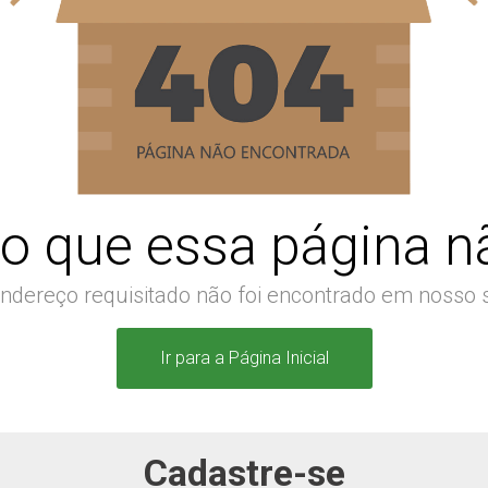
o que essa página nã
ndereço requisitado não foi encontrado em nosso s
Ir para a Página Inicial
Cadastre-se