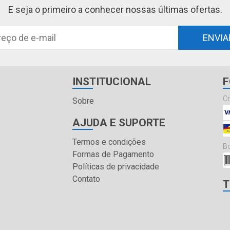
E seja o primeiro a conhecer nossas últimas ofertas.
ENVIA
INSTITUCIONAL
F
Cr
Sobre
AJUDA E SUPORTE
Termos e condições
Bo
Formas de Pagamento
Políticas de privacidade
Contato
T