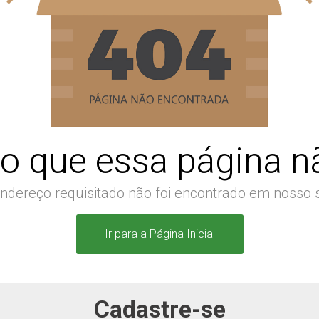
o que essa página nã
ndereço requisitado não foi encontrado em nosso s
Ir para a Página Inicial
Cadastre-se