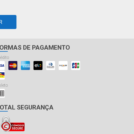
R
ORMAS DE PAGAMENTO
édito
leto
OTAL SEGURANÇA