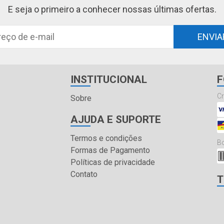
E seja o primeiro a conhecer nossas últimas ofertas.
ENVIA
INSTITUCIONAL
F
Cr
Sobre
AJUDA E SUPORTE
Termos e condições
Bo
Formas de Pagamento
Políticas de privacidade
Contato
T