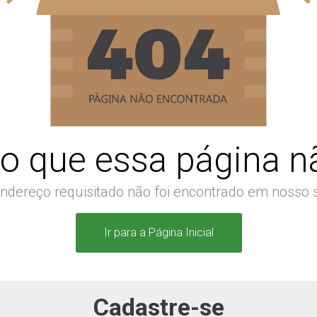
o que essa página nã
ndereço requisitado não foi encontrado em nosso s
Ir para a Página Inicial
Cadastre-se