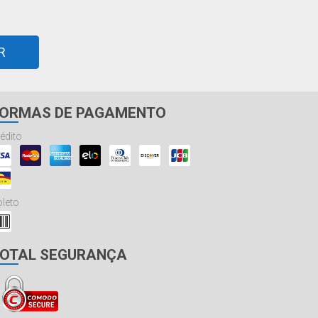
R
ORMAS DE PAGAMENTO
édito
leto
OTAL SEGURANÇA