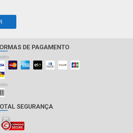
R
ORMAS DE PAGAMENTO
édito
leto
OTAL SEGURANÇA