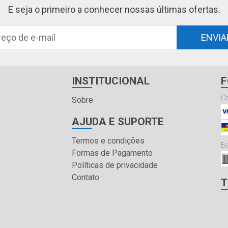
E seja o primeiro a conhecer nossas últimas ofertas.
ENVIA
INSTITUCIONAL
F
Cr
Sobre
AJUDA E SUPORTE
Termos e condições
Bo
Formas de Pagamento
Políticas de privacidade
Contato
T