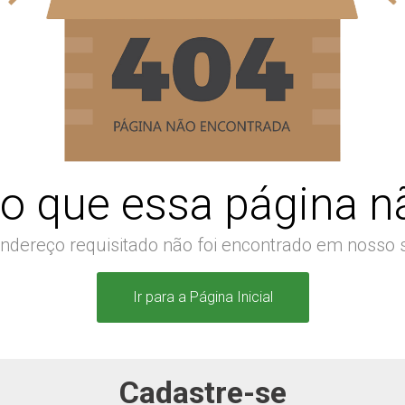
o que essa página nã
ndereço requisitado não foi encontrado em nosso s
Ir para a Página Inicial
Cadastre-se